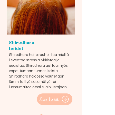
Shirodhara
hoidot
Shirodhara hoito rauhoittaa mieltä,
lieventää stressiä, virkistää ja
uudistaa. Shirodhara auttaa myös
vapautumaan tunnelukoista.
Shirodhara hoidossa valutetaan
lämmitettyä sesamöljyä tai
luomumaitoa otsalle ja hiusrajaan.
Lue lisää