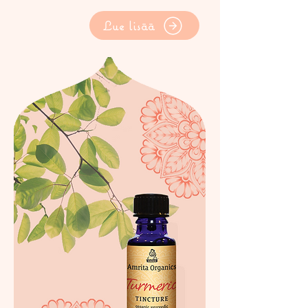
Lue lisää