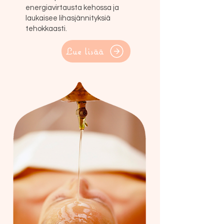
energiavirtausta kehossa ja
laukaisee lihasjännityksiä
tehokkaasti.
Lue lisää