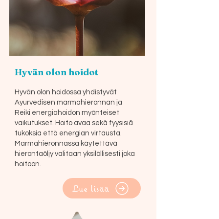
Hyvän olon hoidot
Hyvän olon hoidossa yhdistyvät
Ayurvedisen marmahieronnan ja
Reiki energiahoidon myönteiset
vaikutukset. Hoito avaa sekä fyysisiä
tukoksia että energian virtausta.
Marmahieronnassa käytettävä
hierontaöljy valitaan yksilöllisesti joka
hoitoon.
Lue lisää