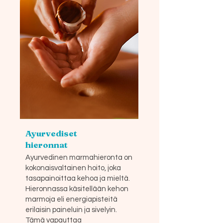
Ayurvediset
hieronnat
Ayurvedinen marmahieronta on
kokonaisvaltainen hoito, joka
tasapainoittaa kehoa ja mieltä.
Hieronnassa käsitellään kehon
marmoja eli energiapisteitä
erilaisin paineluin ja sivelyin.
Tämä vapauttaa