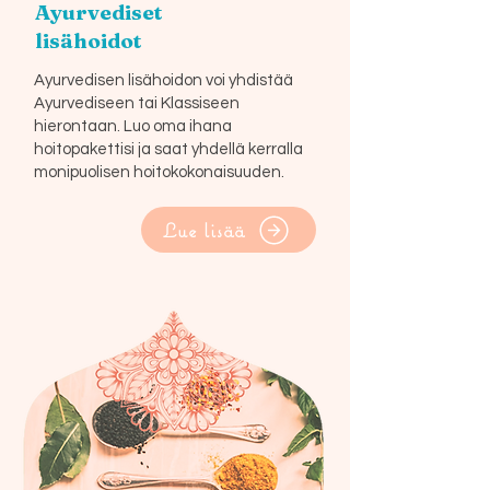
Ayurvediset
lisähoidot
Ayurvedisen lisähoidon voi yhdistää
Ayurvediseen tai Klassiseen
hierontaan. Luo oma ihana
hoitopakettisi ja saat yhdellä kerralla
monipuolisen hoitokokonaisuuden.
Lue lisää