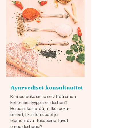
Ayurvediset konsultaatiot
Kiinnostaako sinua selvittää oman
keho-mielityyppisi eli doshasi?
Haluaisitko tietää, mitkä ruoka-
aineet, liikuntamuodot ja
elämäntavat tasapainottavat
omaa doshaasi?