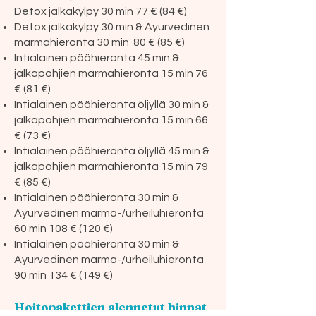
Detox jalkakylpy 30 min 77 € (84 €)
Detox jalkakylpy 30 min & Ayurvedinen
marmahieronta 30 min 80 € (85 €)
Intialainen päähieronta 45 min &
jalkapohjien marmahieronta 15 min 76
€ (81 €)
Intialainen päähieronta öljyllä 30 min &
jalkapohjien marmahieronta 15 min 66
€ (73 €)
Intialainen päähieronta öljyllä 45 min &
jalkapohjien marmahieronta 15 min 79
€ (85 €)
Intialainen päähieronta 30 min &
Ayurvedinen marma-/urheiluhieronta
60 min 108 € (120 €)
Intialainen päähieronta 30 min &
Ayurvedinen marma-/urheiluhieronta
90 min 134 € (149 €)
Hoitopakettien alennetut hinnat