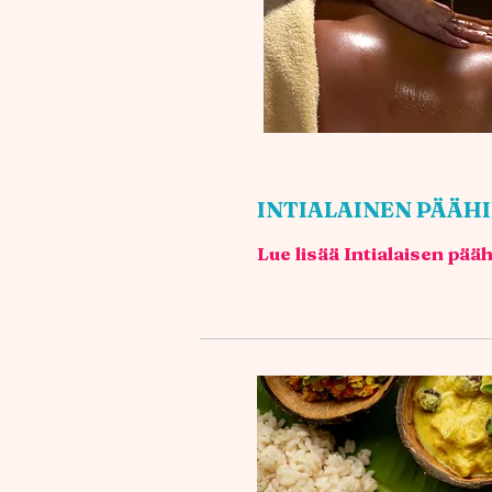
INTIALAINEN PÄÄH
Lue lisää Intialaisen pä