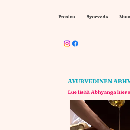
Etusivu
Ayurveda
Muut
AYURVEDINEN ABH
Lue lisää Abhyanga hier