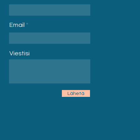
Email
Viestisi
Lähetä