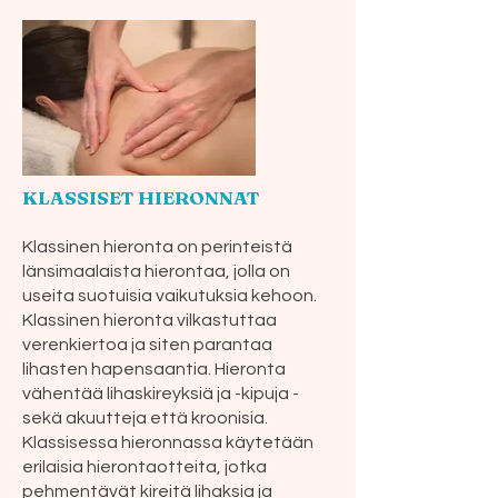
KLASSISET HIERONNAT
Klassinen hieronta on perinteistä
länsimaalaista hierontaa, jolla on
useita suotuisia vaikutuksia kehoon.
Klassinen hieronta vilkastuttaa
verenkiertoa ja siten parantaa
lihasten hapensaantia. Hieronta
vähentää lihaskireyksiä ja -kipuja -
sekä akuutteja että kroonisia.
Klassisessa hieronnassa käytetään
erilaisia hierontaotteita, jotka
pehmentävät kireitä lihaksia ja