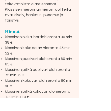
tekevät niistä elastisemmat.
Klassisen hieronnan hierontaotteita
ovat sively, hankaus, puserrus ja
täristys.
Hinnat
klassinen niska-hartiahieronta 30 min
38 €
klassinen koko selän hieronta 45 min
52 €
klassinen puolivartalohieronta 60 min
65 €
klassinen pitkä puolivartalohieronta
75 min 79 €
klassinen kokovartalohieronta 90 min
90 €
klassinen pitkä kokovartalohieronta
120 min 110 €
Sarjakortit: